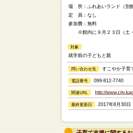
場 所：ふれあいランド（別
定 員：なし
参加費：無料
※館内に９月２３日（土・
対象
就学前の子どもと親
すこやか子育
問い合わせ先
099-812-7740
電話番号
http://www.city.ka
関連URL
2017年8月30日
最終更新日
子育て支援に関するお