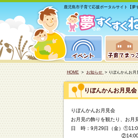
鹿児島市子育て応援ポータルサイト【夢
HOME
>
お知らせ
> りぼんかんお月
りぼんかんお月見会
りぼんかんお月見会
お月見の飾りを観たり、お月
日 時：9月29日（金）①11:0
②14:00