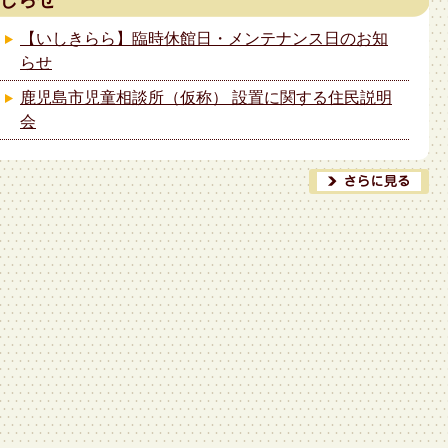
【いしきらら】臨時休館日・メンテナンス日のお知
らせ
鹿児島市児童相談所（仮称） 設置に関する住民説明
会