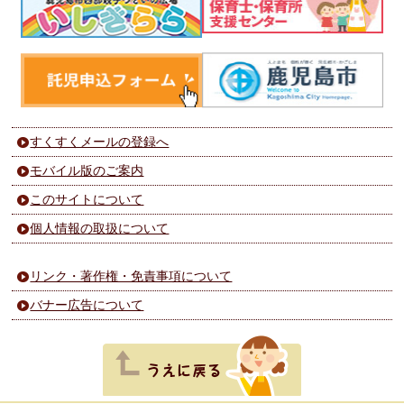
すくすくメールの登録へ
モバイル版のご案内
このサイトについて
個人情報の取扱について
リンク・著作権・免責事項について
バナー広告について