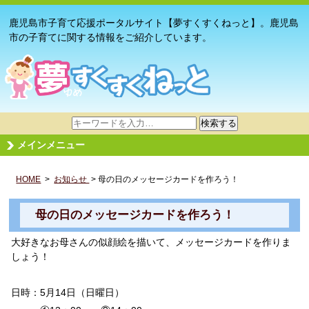
鹿児島市子育て応援ポータルサイト【夢すくすくねっと】。鹿児島
市の子育てに関する情報をご紹介しています。
サ
検索する
イ
メインメニュー
ト
内
HOME
>
お知らせ
検
> 母の日のメッセージカードを作ろう！
索
母の日のメッセージカードを作ろう！
大好きなお母さんの似顔絵を描いて、メッセージカードを作りま
しょう！
日時：5月14日（日曜日）