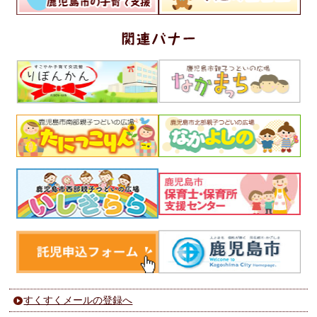
すくすくメールの登録へ