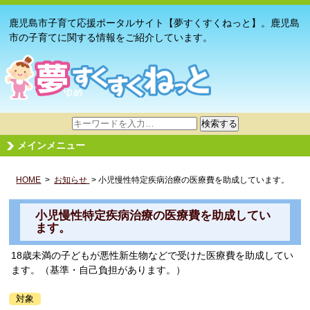
鹿児島市子育て応援ポータルサイト【夢すくすくねっと】。鹿児島
市の子育てに関する情報をご紹介しています。
サ
検索する
イ
メインメニュー
ト
内
HOME
>
お知らせ
検
> 小児慢性特定疾病治療の医療費を助成しています。
索
小児慢性特定疾病治療の医療費を助成してい
ます。
18歳未満の子どもが悪性新生物などで受けた医療費を助成してい
ます。（基準・自己負担があります。）
対象